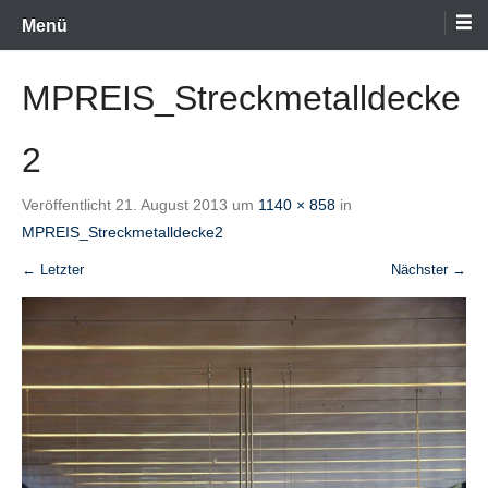
Zum
Menü
Inhalt
wechseln
MPREIS_Streckmetalldecke
2
Veröffentlicht
21. August 2013
um
1140 × 858
in
MPREIS_Streckmetalldecke2
← Letzter
Nächster →