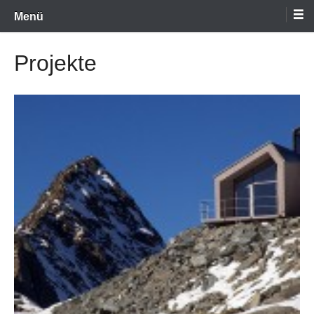
Zum
Menü
Inhalt
wechseln
Projekte